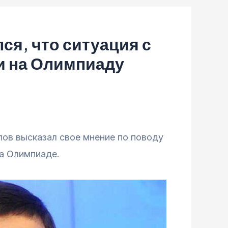
ся, что ситуация с
и на Олимпиаду
ов высказал свое мнение по поводу
а Олимпиаде.