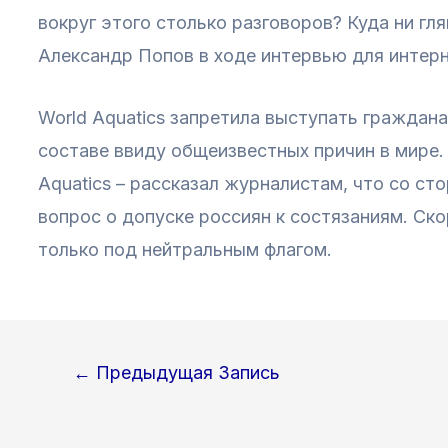
вокруг этого столько разговоров? Куда ни гля
Александр Попов в ходе интервью для интерн
World Aquatics запретила выступать граждан
составе ввиду общеизвестных причин в мире.
Aquatics – рассказал журналистам, что со ст
вопрос о допуске россиян к состязаниям. Ско
только под нейтральным флагом.
Навигация
←
Предыдущая Запись
по
записям