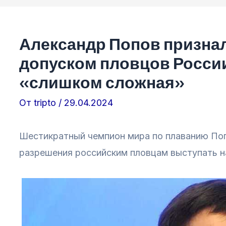
Александр Попов признал
допуском пловцов Росси
«слишком сложная»
От
tripto
/
29.04.2024
Шестикратный чемпион мира по плаванию Поп
разрешения российским пловцам выступать н