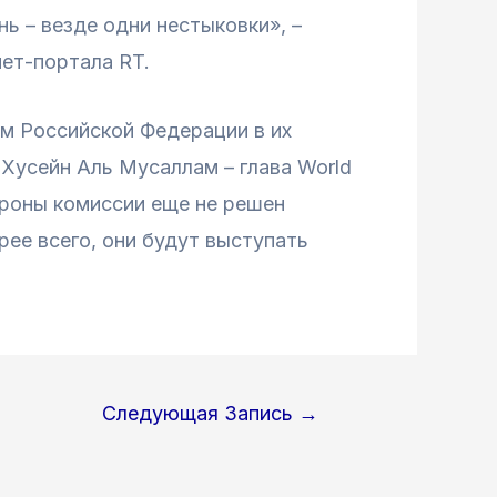
нь – везде одни нестыковки», –
ет-портала RT.
ам Российской Федерации в их
 Хусейн Аль Мусаллам – глава World
ороны комиссии еще не решен
рее всего, они будут выступать
Следующая Запись
→