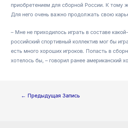
приобретением для сборной России. К тому ж
Для него очень важно продолжать свою карье
– Мне не приходилось играть в составе какой
российский спортивный коллектив мог бы игр
есть много хороших игроков. Попасть в сбор
хотелось бы, – говорил ранее американский хо
Навигация
←
Предыдущая Запись
по
записям