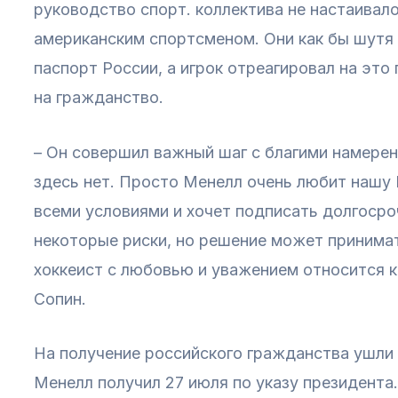
руководство спорт. коллектива не настаивал
американским спортсменом. Они как бы шутя
паспорт России, а игрок отреагировал на это 
на гражданство.
– Он совершил важный шаг с благими намере
здесь нет. Просто Менелл очень любит нашу 
всеми условиями и хочет подписать долгосро
некоторые риски, но решение может принимат
хоккеист с любовью и уважением относится к
Сопин.
На получение российского гражданства ушли
Менелл получил 27 июля по указу президента.