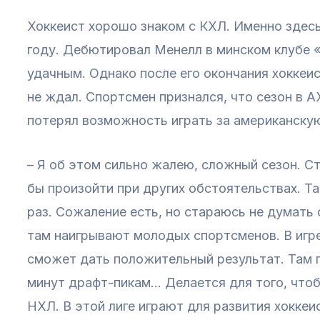
Хоккеист хорошо знаком с КХЛ. Именно здесь
году. Дебютировал Менелл в минском клубе 
удачным. Однако после его окончания хоккеис
не ждал. Спортсмен признался, что сезон в А
потерял возможность играть за американскую
– Я об этом сильно жалею, сложный сезон. С
бы произойти при других обстоятельствах. Т
раз. Сожаление есть, но стараюсь не думать 
там наигрывают молодых спортсменов. В игре
сможет дать положительный результат. Там 
минут драфт-пикам… Делается для того, что
НХЛ. В этой лиге играют для развития хоккеис