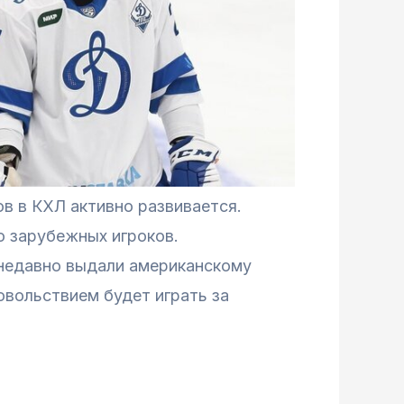
в в КХЛ активно развивается.
о зарубежных игроков.
недавно выдали американскому
овольствием будет играть за