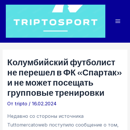
Перейти
к
содержимому
Mai
Men
Колумбийский футболист
не перешел в ФК «Спартак»
и не может посещать
групповые тренировки
От
tripto
/
16.02.2024
Недавно со стороны источника
Tuttomercatoweb поступило сообщение о том,