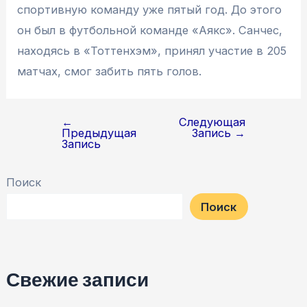
спортивную команду уже пятый год. До этого
он был в футбольной команде «Аякс». Санчес,
находясь в «Тоттенхэм», принял участие в 205
матчах, смог забить пять голов.
←
Следующая
Навигация
Предыдущая
Запись
→
Запись
по
записям
Поиск
Поиск
Свежие записи